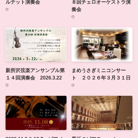
ルテット演奏会
８回チェロオーケストラ演
奏会
新所沢弦楽アンサンブル第
まめうさぎミニコンサー
１４回演奏会 2026.3.22
ト ２０２６年３月３１日