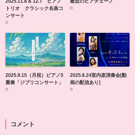
2025.11.8 & 12.7 ピアノ
最近のピアチェーノ
トリオ クラシック名曲コ
ンサート
2025.9.15（月祝）ピアノ5
2025.8.24室内楽演奏会[動
重奏「ジブリコンサート」
画の配信あり]
コメント